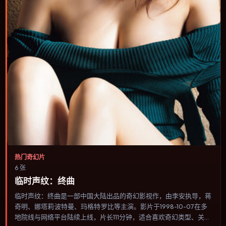
热门奇幻片
6 张
临时声纹：终曲
临时声纹：终曲是一部中国大陆出品的奇幻影视作，由李安执导，蒋
奇明、娜塔莉·波特曼、玛格特·罗比等主演。影片于1998-10-07在多
地院线与网络平台陆续上线，片长111分钟，适合喜欢奇幻类型、关注