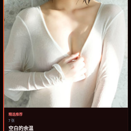
精选推荐
7 张
空白的余温